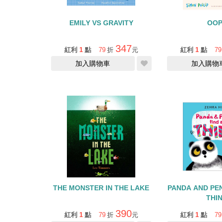
EMILY VS GRAVITY
OOP
347
紅利
1
點
79
折
元
紅利
1
點
79
加入購物車
加入購物
THE MONSTER IN THE LAKE
PANDA AND PEN
THI
390
紅利
1
點
79
折
元
紅利
1
點
79