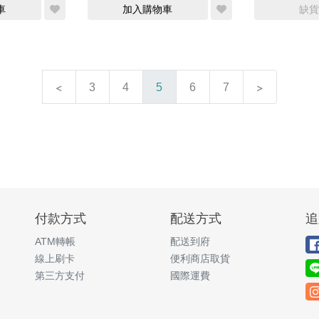
車
加入購物車
缺貨
3
4
5
6
7
付款方式
配送方式
追
ATM轉帳
配送到府
線上刷卡
便利商店取貨
第三方支付
國際運費