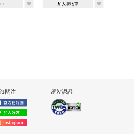
中
加入購物車
蹤關注
網站認證