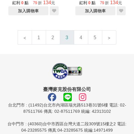
134
134
紅利
0
點
79
折
元
紅利
0
點
79
折
元
加入購物車
加入購物車
1
2
3
4
5
臺灣麥克股份有限公司
台北門市 : (11492)台北市內湖區瑞光路513巷31號6樓 電話: 02-
87511766 傳真: 02-87511769 統編: 42313102
台中門市 : (40360)台中市西區台灣大道二段309號15樓之2 電話:
04-23285575 傳真:04-23285675 統編:14971499