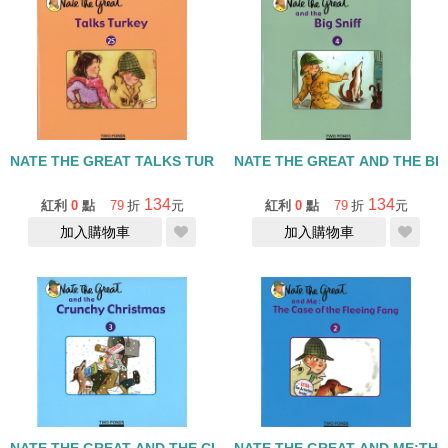
NATE THE GREAT TALKS TURKEY/單CD
NATE THE GREAT AND THE BI
134
134
紅利
0
點
79
折
元
紅利
0
點
79
折
元
加入購物車
加入購物車