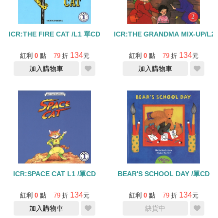
ICR:THE FIRE CAT /L1 單CD
ICR:THE GRANDMA MIX-UP/L2
134
134
紅利
0
點
79
折
元
紅利
0
點
79
折
元
加入購物車
加入購物車
ICR:SPACE CAT L1 /單CD
BEAR'S SCHOOL DAY /單CD
134
134
紅利
0
點
79
折
元
紅利
0
點
79
折
元
加入購物車
缺貨中