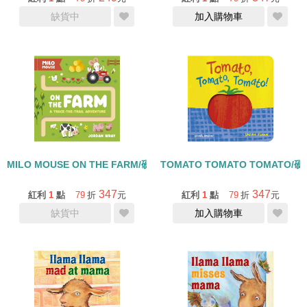
缺貨中
加入購物車
MILO MOUSE ON THE FARM/硬頁書
TOMATO TOMATO TOMATO/
347
347
紅利
1
點
79
折
元
紅利
1
點
79
折
元
缺貨中
加入購物車