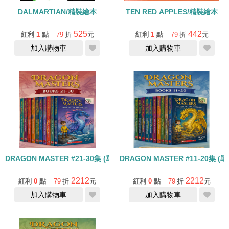
DALMARTIAN/精裝繪本
TEN RED APPLES/精裝繪本
525
442
紅利
1
點
79
折
元
紅利
1
點
79
折
元
加入購物車
加入購物車
DRAGON MASTER #21-30集 (單書)
DRAGON MASTER #11-20集 (單
2212
2212
紅利
0
點
79
折
元
紅利
0
點
79
折
元
加入購物車
加入購物車