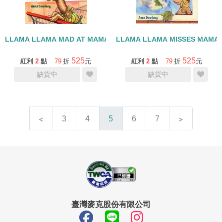
LLAMA LLAMA MAD AT MAMA/精裝/八月底到貨
LLAMA LLAMA MISSES MA
525
525
紅利
2
點
79
折
元
紅利
2
點
79
折
元
缺貨中
缺貨中
3
4
5
6
7
臺灣麥克股份有限公司