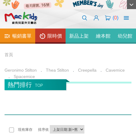
(
0
)
暢銷書單
限時價
新品上架
繪本館
幼兒館
首頁
Geronimo Stilton
Thea Stilton
Creepella
Cavemice
Spacemice
熱門排行
TOP
現有庫存
排序依