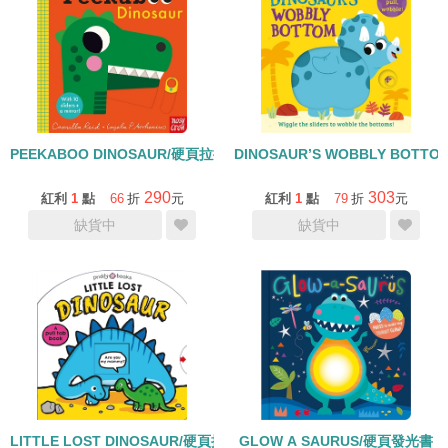
PEEKABOO DINOSAUR/硬頁拉拉書
DINOSAUR’S WOBBLY BOT
290
303
紅利
1
點
66
折
元
紅利
1
點
79
折
元
缺貨中
缺貨中
LITTLE LOST DINOSAUR/硬頁拉拉書
GLOW A SAURUS/硬頁發光書