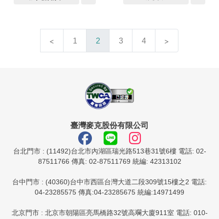
1
2
3
4
臺灣麥克股份有限公司
台北門市 : (11492)台北市內湖區瑞光路513巷31號6樓 電話: 02-
87511766 傳真: 02-87511769 統編: 42313102
台中門市 : (40360)台中市西區台灣大道二段309號15樓之2 電話:
04-23285575 傳真:04-23285675 統編:14971499
北京門市 : 北京市朝陽區亮馬橋路32號高斕大廈911室 電話: 010-