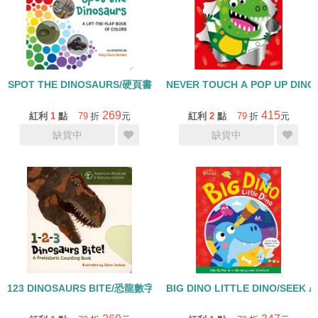
SPOT THE DINOSAURS/硬頁書
NEVER TOUCH A POP UP DIN
269
415
紅利
1
點
79
折
元
紅利
2
點
79
折
元
缺貨中
缺貨中
123 DINOSAURS BITE/恐龍數字基礎認知硬頁書
BIG DINO LITTLE DINO/SEE