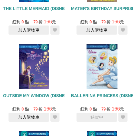
THE LITTLE MERMAID (DISNEY PRINCESS)S CAN (DISNEY PRIN
MATER'S BIRTHDAY SURPRISE 
166
166
紅利
0
點
79
折
元
紅利
0
點
79
折
元
加入購物車
加入購物車
OUTSIDE MY WINDOW (DISNEY TANGLED)/STEP INTO READING/
BALLERINA PRINCESS (DISNEY
166
166
紅利
0
點
79
折
元
紅利
0
點
79
折
元
加入購物車
缺貨中