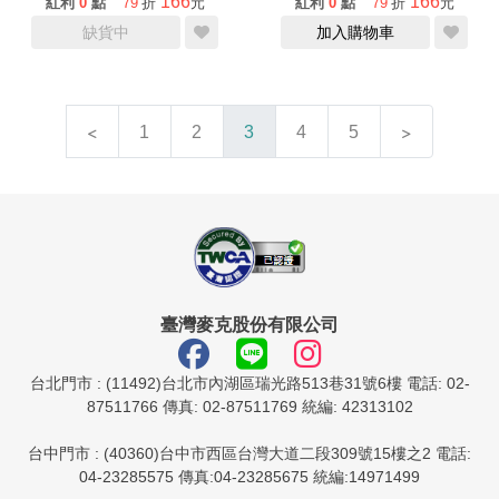
166
166
紅利
0
點
79
折
元
紅利
0
點
79
折
元
缺貨中
加入購物車
1
2
3
4
5
臺灣麥克股份有限公司
台北門市 : (11492)台北市內湖區瑞光路513巷31號6樓 電話: 02-
87511766 傳真: 02-87511769 統編: 42313102
台中門市 : (40360)台中市西區台灣大道二段309號15樓之2 電話:
04-23285575 傳真:04-23285675 統編:14971499