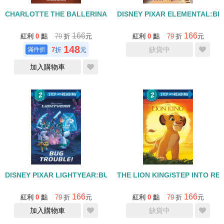
CHARLOTTE THE BALLERINA/STEP INTO READING/LEVEL 2
DISNEY PIXAR ELEMENTAL:BE
166
166
紅利
0
點
79
折
元
紅利
0
點
79
折
元
148
缺貨中
7
折
元
加入購物車
DISNEY PIXAR LIGHTYEAR:BUG TROUBLE/STEP INTO READING
THE LION KING/STEP INTO RE
166
166
紅利
0
點
79
折
元
紅利
0
點
79
折
元
加入購物車
缺貨中