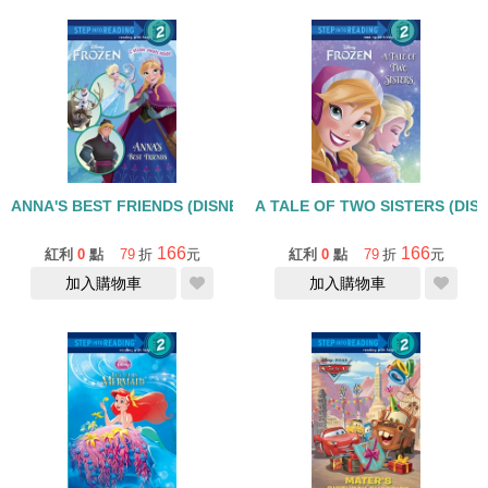
ANNA'S BEST FRIENDS (DISNEY FROZEN)/STEP INTO READING/
A TALE OF TWO SISTERS (DIS
166
166
紅利
0
點
79
折
元
紅利
0
點
79
折
元
加入購物車
加入購物車