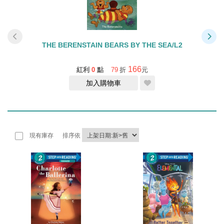
EP
THE BERENSTAIN BEARS BY THE SEA/L2
166
紅利
0
點
79
折
元
加入購物車
現有庫存
排序依