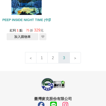
PEEP INSIDE NIGHT TIME (中譯: 偷偷看一下─夜晚)
329
紅利
1
點
75
折
元
加入購物車
1
2
3
臺灣麥克股份有限公司