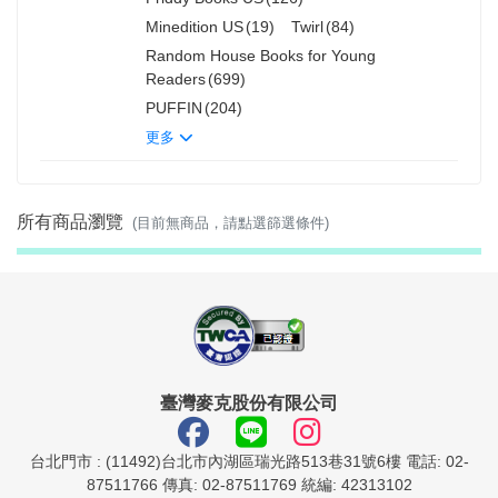
Minedition US
(19)
Twirl
(84)
Random House Books for Young
Readers
(699)
PUFFIN
(204)
更多
所有商品瀏覽
(目前無商品，請點選篩選條件)
臺灣麥克股份有限公司
台北門市 : (11492)台北市內湖區瑞光路513巷31號6樓 電話: 02-
87511766 傳真: 02-87511769 統編: 42313102