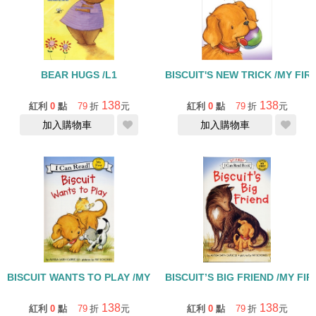
BEAR HUGS /L1
BISCUIT'S NEW TRICK /MY FIR
138
138
紅利
0
點
79
折
元
紅利
0
點
79
折
元
加入購物車
加入購物車
BISCUIT WANTS TO PLAY /MY FIRST
BISCUIT’S BIG FRIEND /MY FIR
138
138
紅利
0
點
79
折
元
紅利
0
點
79
折
元