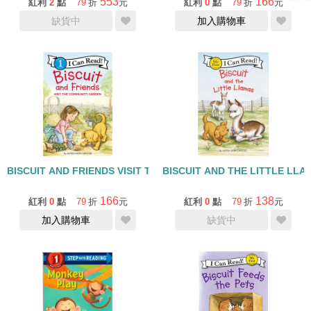
553
166
紅利
2
點
79
折
元
紅利
0
點
79
折
元
缺貨中
加入購物車
BISCUIT AND FRIENDS VISIT THE COMMUNTIY GARDEN/I CAN R
BISCUIT AND THE LITTLE LLA
166
138
紅利
0
點
79
折
元
紅利
0
點
79
折
元
加入購物車
缺貨中