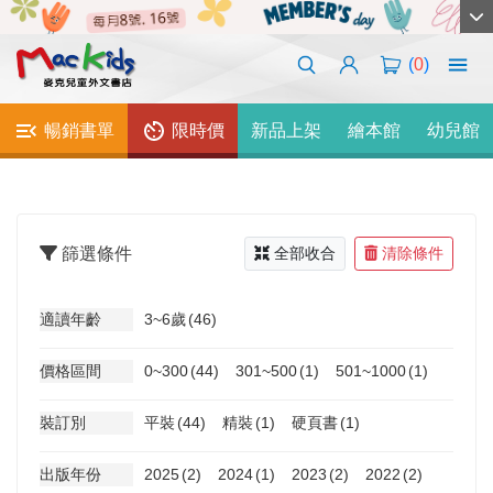
(
0
)
暢銷書單
限時價
新品上架
繪本館
幼兒館
篩選條件
全部收合
清除條件
適讀年齡
3~6歲
(46)
價格區間
0~300
(44)
301~500
(1)
501~1000
(1)
裝訂別
平裝
(44)
精裝
(1)
硬頁書
(1)
出版年份
2025
(2)
2024
(1)
2023
(2)
2022
(2)