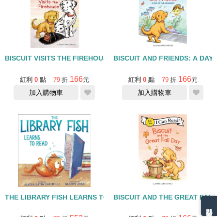
BISCUIT VISITS THE FIREHOUSE/I CAN READ/MY FIRST
BISCUIT AND FRIENDS: A DAY
166
166
紅利
0
點
79
折
元
紅利
0
點
79
折
元
加入購物車
加入購物車
THE LIBRARY FISH LEARNS TO READ/精裝
BISCUIT AND THE GREAT FALL
熱門分類排名