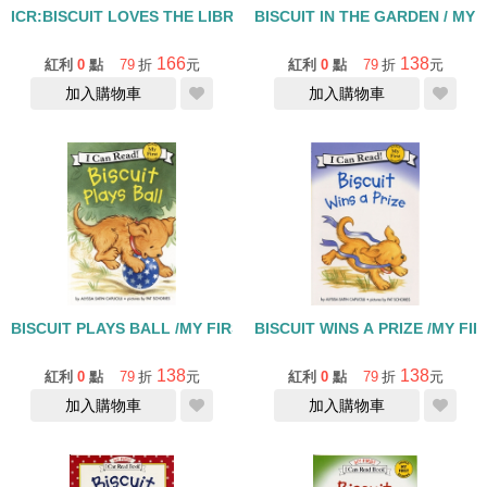
ICR:BISCUIT LOVES THE LIBRARY /MY FIRST
BISCUIT IN THE GARDEN / MY 
166
138
紅利
0
點
79
折
元
紅利
0
點
79
折
元
加入購物車
加入購物車
BISCUIT PLAYS BALL /MY FIRST
BISCUIT WINS A PRIZE /MY FIR
138
138
紅利
0
點
79
折
元
紅利
0
點
79
折
元
加入購物車
加入購物車