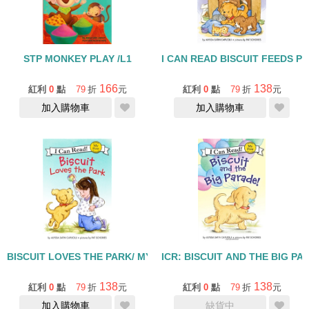
STP MONKEY PLAY /L1
I CAN READ BISCUIT FEEDS
166
138
紅利
0
點
79
折
元
紅利
0
點
79
折
元
加入購物車
加入購物車
BISCUIT LOVES THE PARK/ MY FIRST
ICR: BISCUIT AND THE BIG PA
138
138
紅利
0
點
79
折
元
紅利
0
點
79
折
元
加入購物車
缺貨中