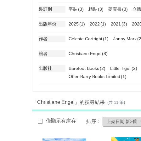
裝訂別
平裝
(3)
精裝
(3)
硬頁書
(3)
立
出版年份
2025
(1)
2022
(1)
2021
(3)
202
作者
Celeste Cortright
(1)
Jonny Marx
(2
繪者
Christiane Engel
(8)
出版社
Barefoot Books
(2)
Little Tiger
(2)
Otter-Barry Books Limited
(1)
「Christiane Engel」的搜尋結果
(共 11 筆)
僅顯示有庫存
排序：