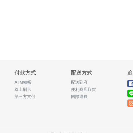
付款方式
配送方式
追
ATM轉帳
配送到府
線上刷卡
便利商店取貨
第三方支付
國際運費