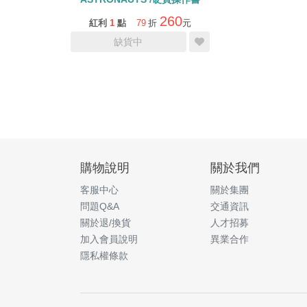
260
紅利
1
點
79
折
元
缺貨中
購物說明
關於我們
客服中心
關於集團
問題Q&A
交通資訊
關於退/換貨
人才招募
加入會員說明
異業合作
隱私權條款