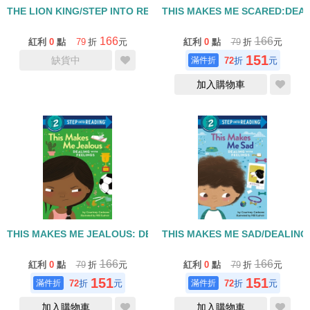
THE LION KING/STEP INTO READING/LEVEL 2
THIS MAKES ME SCARED:DEAL
166
166
紅利
0
點
79
折
元
紅利
0
點
79
折
元
151
缺貨中
72
折
元
加入購物車
THIS MAKES ME JEALOUS: DEALING WITH FEELINGS/STEP INT
THIS MAKES ME SAD/DEALING 
166
166
紅利
0
點
79
折
元
紅利
0
點
79
折
元
151
151
72
折
元
72
折
元
加入購物車
加入購物車