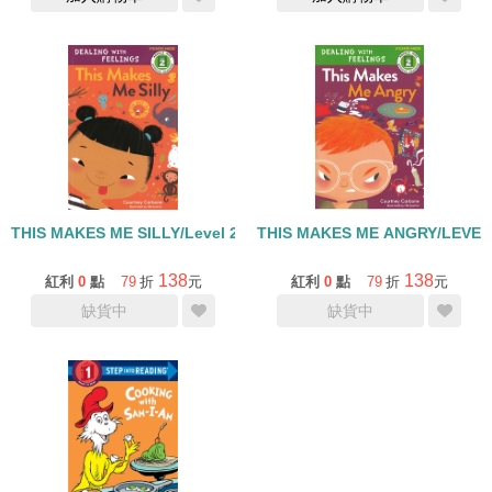
THIS MAKES ME SILLY/Level 2/貼紙書
THIS MAKES ME ANGRY/LEVE
138
138
紅利
0
點
79
折
元
紅利
0
點
79
折
元
缺貨中
缺貨中