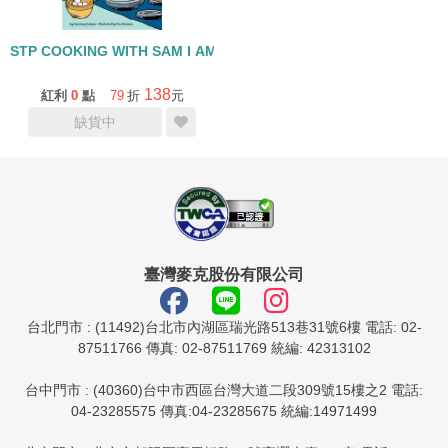
STP COOKING WITH SAM I AM /L1
138
紅利
0
點
79
折
元
缺貨中
臺灣麥克股份有限公司
台北門市 : (11492)台北市內湖區瑞光路513巷31號6樓 電話: 02-
87511766 傳真: 02-87511769 統編: 42313102
台中門市 : (40360)台中市西區台灣大道二段309號15樓之2 電話:
04-23285575 傳真:04-23285675 統編:14971499