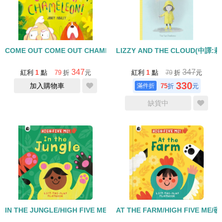
COME OUT COME OUT CHAMELEON
LIZZY AND THE CLOUD(中譯
347
347
紅利
1
點
79
折
元
紅利
1
點
79
折
元
330
加入購物車
75
折
元
缺貨中
IN THE JUNGLE/HIGH FIVE ME/硬頁翻翻書
AT THE FARM/HIGH FIVE ME