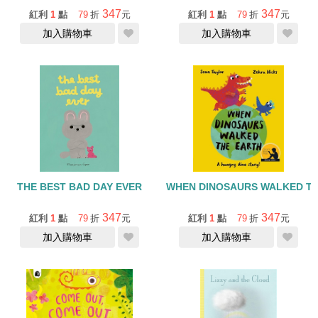
347
347
紅利
1
點
79
折
元
紅利
1
點
79
折
元
加入購物車
加入購物車
THE BEST BAD DAY EVER
WHEN DINOSAURS WALKED T
347
347
紅利
1
點
79
折
元
紅利
1
點
79
折
元
加入購物車
加入購物車