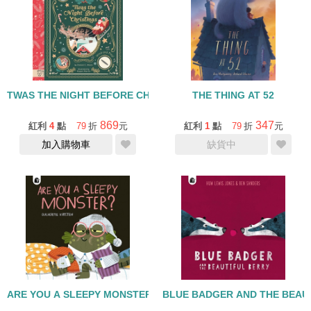
TWAS THE NIGHT BEFORE CHRISTMAS/音樂發條書
THE THING AT 52
869
347
紅利
4
點
79
折
元
紅利
1
點
79
折
元
加入購物車
缺貨中
ARE YOU A SLEEPY MONSTER
BLUE BADGER AND THE BEAU