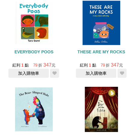
EVERYBODY POOS
THESE ARE MY ROCKS
347
347
紅利
1
點
79
折
元
紅利
1
點
79
折
元
加入購物車
加入購物車