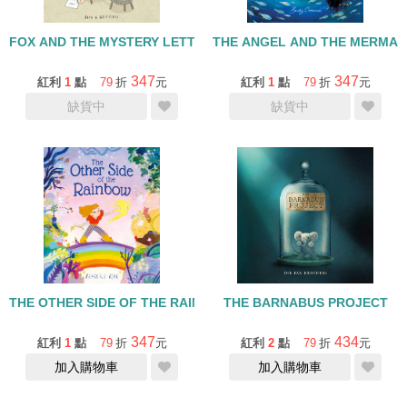
FOX AND THE MYSTERY LETTER
THE ANGEL AND THE MERMAI
347
347
紅利
1
點
79
折
元
紅利
1
點
79
折
元
缺貨中
缺貨中
THE OTHER SIDE OF THE RAINBOW
THE BARNABUS PROJECT
347
434
紅利
1
點
79
折
元
紅利
2
點
79
折
元
加入購物車
加入購物車