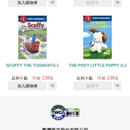
加入購物車
缺貨中
SCUFFY THE TUGBOAT/L1
THE POKY LITTLE PUPPY /L1
138
138
紅利
0
點
79
折
元
紅利
0
點
79
折
元
加入購物車
缺貨中