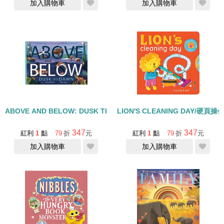
加入購物車
加入購物車
ABOVE AND BELOW: DUSK TILL DAWN
LION'S CLEANING DAY/硬頁操
347
347
紅利
1
點
79
折
元
紅利
1
點
79
折
元
加入購物車
加入購物車