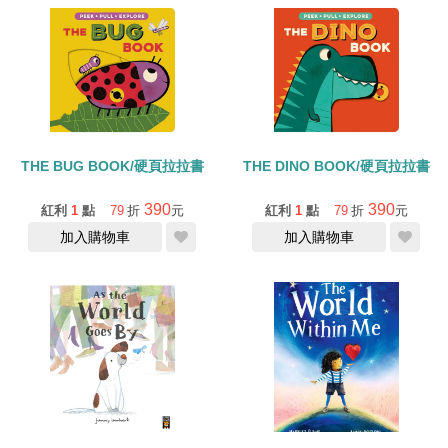
THE BUG BOOK/硬頁拉拉書
THE DINO BOOK/硬頁拉拉書
390
390
紅利
1
點
79
折
元
紅利
1
點
79
折
元
加入購物車
加入購物車