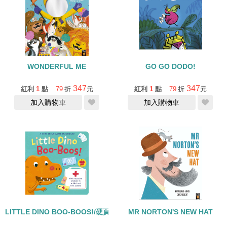
WONDERFUL ME
GO GO DODO!
347
347
紅利
1
點
79
折
元
紅利
1
點
79
折
元
加入購物車
加入購物車
LITTLE DINO BOO-BOOS!/硬頁書
MR NORTON'S NEW HAT