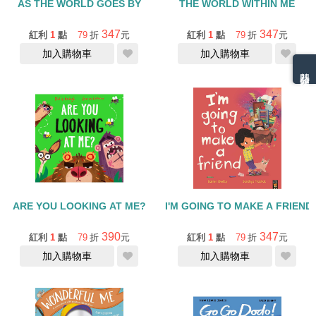
AS THE WORLD GOES BY
THE WORLD WITHIN ME
347
347
紅利
1
點
79
折
元
紅利
1
點
79
折
元
加入購物車
加入購物車
熱門分類排名
ARE YOU LOOKING AT ME?
I'M GOING TO MAKE A FRIEND
390
347
紅利
1
點
79
折
元
紅利
1
點
79
折
元
加入購物車
加入購物車