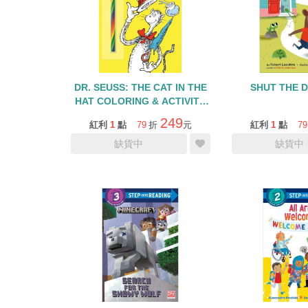
DR. SEUSS: THE CAT IN THE
SHUT THE 
HAT COLORING & ACTIVITY
BOOK
249
紅利
1
點
79
折
元
紅利
1
點
79
缺貨中
缺貨中