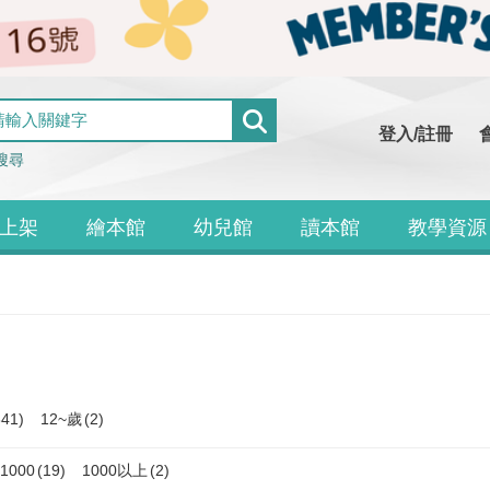
登入/註冊
搜尋
上架
繪本館
幼兒館
讀本館
教學資源
341)
12~歲
(2)
1000
(19)
1000以上
(2)