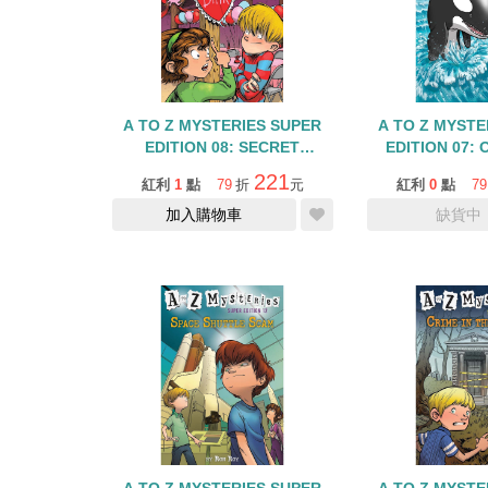
A TO Z MYSTERIES SUPER
A TO Z MYSTE
EDITION 08: SECRET
EDITION 07:
ADMIRER
OR
221
紅利
1
點
79
折
元
紅利
0
點
79
加入購物車
缺貨中