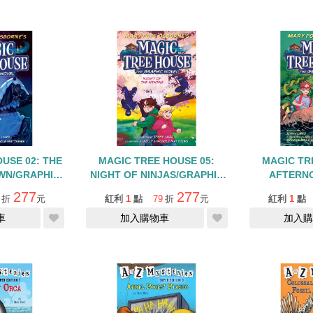
USE 02: THE
MAGIC TREE HOUSE 05:
MAGIC TR
WN/GRAPHIC
NIGHT OF NINJAS/GRAPHIC
AFTERN
EL
NOVEL
AMAZON/G
277
277
折
元
紅利
1
點
79
折
元
紅利
1
點
車
加入購物車
加入購