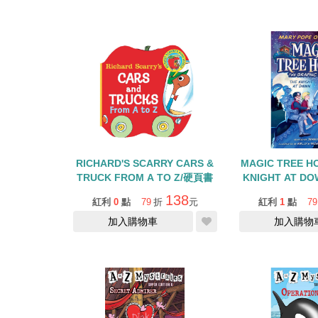
RICHARD'S SCARRY CARS &
MAGIC TREE HO
TRUCK FROM A TO Z/硬頁書
KNIGHT AT DO
NOV
138
紅利
0
點
79
折
元
紅利
1
點
79
加入購物車
加入購物