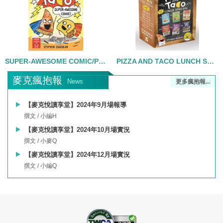
SUPER-AWESOME COMIC/PIZZA AND TACO/精裝
PIZZA AND TACO LUNCH SPECIAL/6書合售
麥克瘋抱報
News
更多瘋抱報...
【麥克悅讀享堂】2024年9月場報導
撰文 / 小編H
【麥克悅讀享堂】2024年10月場實況
撰文 / 小麥Q
【麥克悅讀享堂】2024年12月場實況
撰文 / 小編Q