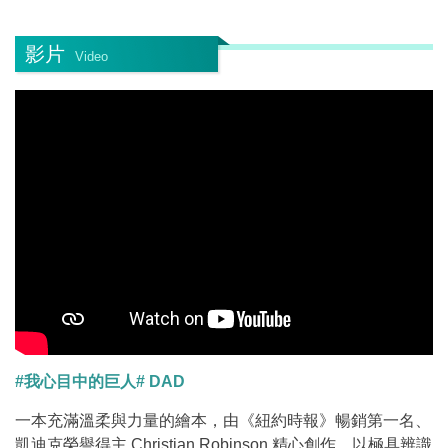
影片
Video
#我心目中的巨人# DAD
一本充滿溫柔與力量的繪本，由《紐約時報》暢銷第一名、
凱迪克榮譽得主 Christian Robinson 精心創作，以極具辨識