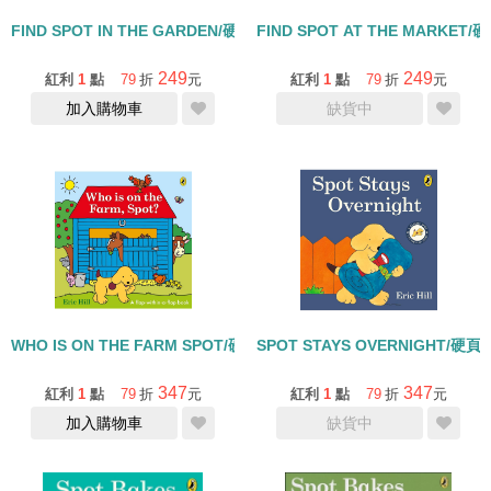
FIND SPOT IN THE GARDEN/硬頁翻翻書
FIND SPOT AT THE MARKET
249
249
紅利
1
點
79
折
元
紅利
1
點
79
折
元
加入購物車
缺貨中
WHO IS ON THE FARM SPOT/硬頁翻翻書
SPOT STAYS OVERNIGHT/硬
347
347
紅利
1
點
79
折
元
紅利
1
點
79
折
元
加入購物車
缺貨中