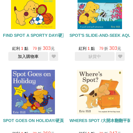
FIND SPOT A SPORTY DAY/硬頁書/良好健康
SPOT'S SLIDE-AND-SEEK A
303
303
紅利
1
點
79
折
元
紅利
1
點
79
折
元
加入購物車
缺貨中
SPOT GOES ON HOLIDAY/硬頁翻翻書
WHERES SPOT /大開本翻翻平裝