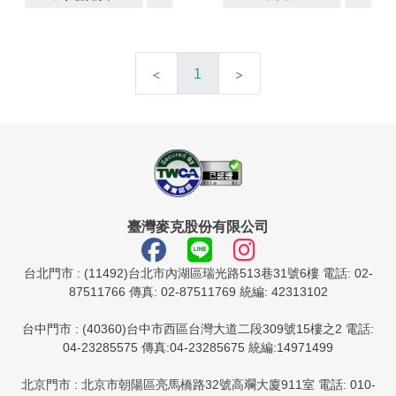
1
臺灣麥克股份有限公司
台北門市 : (11492)台北市內湖區瑞光路513巷31號6樓 電話: 02-
87511766 傳真: 02-87511769 統編: 42313102
台中門市 : (40360)台中市西區台灣大道二段309號15樓之2 電話:
04-23285575 傳真:04-23285675 統編:14971499
北京門市 : 北京市朝陽區亮馬橋路32號高斕大廈911室 電話: 010-