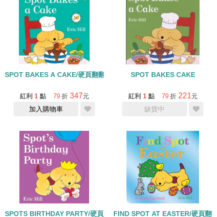
SPOT BAKES A CAKE/硬頁翻翻書
SPOT BAKES CAKE
347
221
紅利
1
點
79
折
元
紅利
1
點
79
折
元
加入購物車
缺貨中
SPOTS BIRTHDAY PARTY/硬頁書
FIND SPOT AT EASTER/硬頁翻