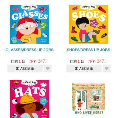
GLASSES/DRESS UP JOBS
SHOES/DRESS UP JOBS
347
347
紅利
1
點
79
折
元
紅利
1
點
79
折
元
加入購物車
加入購物車