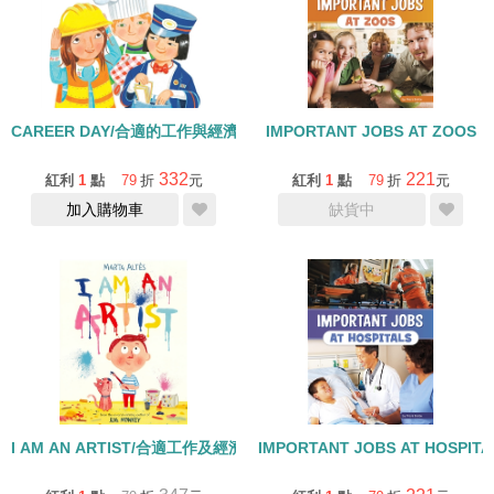
CAREER DAY/合適的工作與經濟發展
IMPORTANT JOBS AT ZOOS
332
221
紅利
1
點
79
折
元
紅利
1
點
79
折
元
加入購物車
缺貨中
I AM AN ARTIST/合適工作及經濟成長
IMPORTANT JOBS AT HOSPITA