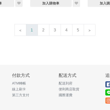
車
加入購物車
加入購
1
2
3
4
5
付款方式
配送方式
追
ATM轉帳
配送到府
線上刷卡
便利商店取貨
第三方支付
國際運費