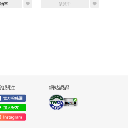
物車
缺貨中
蹤關注
網站認證