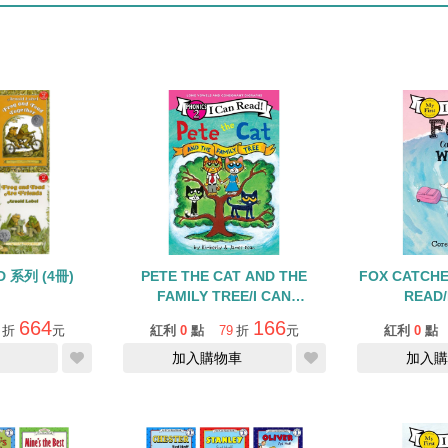
D 系列 (4冊)
PETE THE CAT AND THE
FOX CATCHE
FAMILY TREE/I CAN
READ/
READ/PHONICS 2
664
166
折
元
紅利
0
點
79
折
元
紅利
0
點
加入購物車
加入購