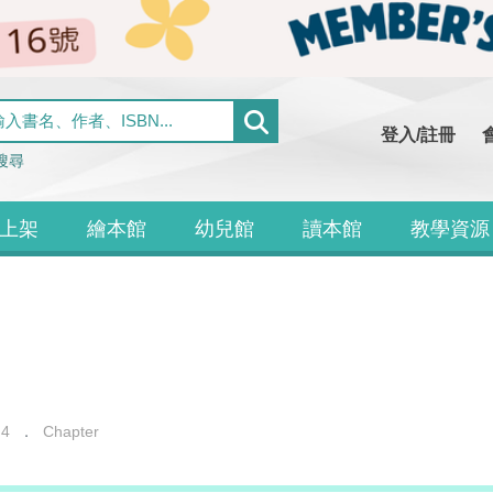
登入/註冊
搜尋
上架
繪本館
幼兒館
讀本館
教學資源
 4
Chapter