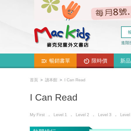
進階
暢銷書單
限時價
新品
首頁
讀本館
I Can Read
I Can Read
My First
Level 1
Level 2
Level 3
Level