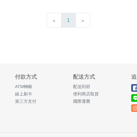
1
付款方式
配送方式
追
ATM轉帳
配送到府
線上刷卡
便利商店取貨
第三方支付
國際運費