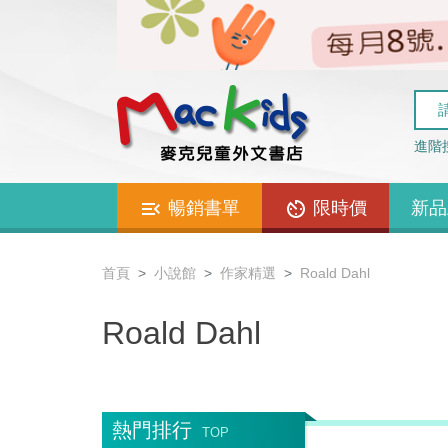
進階
暢銷書單
限時價
新品
首頁
小說館
作家精選
Roald Dahl
Roald Dahl
熱門排行
TOP