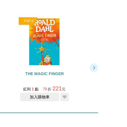
TOP 4
TOP 5
THE MAGIC FINGER
THE ENORMO
CROCODIL
221
紅利
1
點
79
折
元
紅利
1
點
79
折
加入購物車
加入購物車