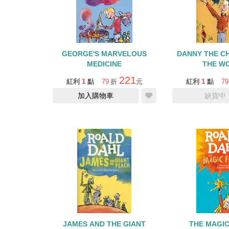
GEORGE'S MARVELOUS
DANNY THE C
MEDICINE
THE W
221
紅利
1
點
79
折
元
紅利
1
點
79
加入購物車
缺貨中
JAMES AND THE GIANT
THE MAGIC