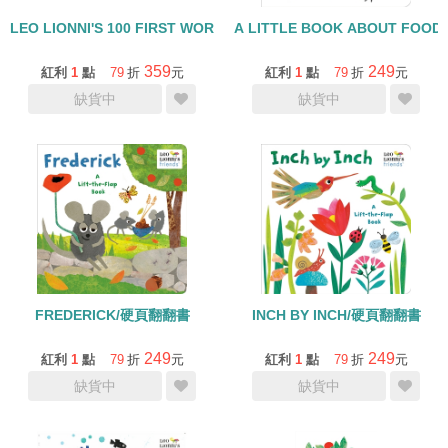
LEO LIONNI'S 100 FIRST WORDS/硬頁書
A LITTLE BOOK ABOUT FOOD
359
249
紅利
1
點
79
折
元
紅利
1
點
79
折
元
缺貨中
缺貨中
FREDERICK/硬頁翻翻書
INCH BY INCH/硬頁翻翻書
249
249
紅利
1
點
79
折
元
紅利
1
點
79
折
元
缺貨中
缺貨中