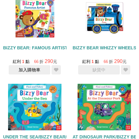
BIZZY BEAR: FAMOUS ARTIST/硬頁拉拉書+QR CODE
BIZZY BEAR WHIZZY WHEELS
290
290
紅利
1
點
66
折
元
紅利
1
點
66
折
元
加入購物車
缺貨中
UNDER THE SEA/BIZZY BEAR/硬頁書+QR CODE
AT DINOSAUR PARK/BIZZY B