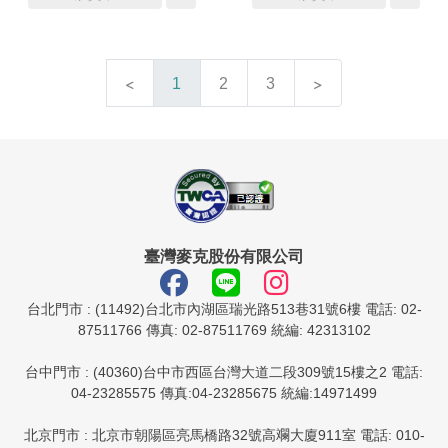
1
2
3
臺灣麥克股份有限公司
台北門市 : (11492)台北市內湖區瑞光路513巷31號6樓 電話: 02-
87511766 傳真: 02-87511769 統編: 42313102
台中門市 : (40360)台中市西區台灣大道二段309號15樓之2 電話:
04-23285575 傳真:04-23285675 統編:14971499
北京門市 : 北京市朝陽區亮馬橋路32號高斕大廈911室 電話: 010-