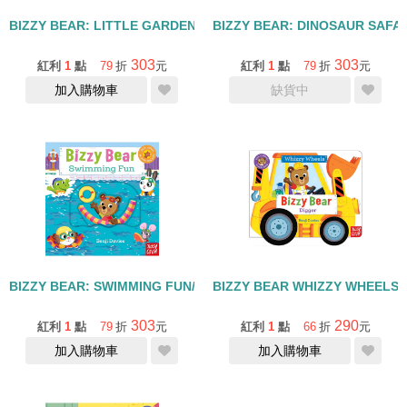
BIZZY BEAR: LITTLE GARDENER/硬頁書+QR CODE
BIZZY BEAR: DINOSAUR SAF
303
303
紅利
1
點
79
折
元
紅利
1
點
79
折
元
加入購物車
缺貨中
BIZZY BEAR: SWIMMING FUN/硬頁書+QR OCDE
BIZZY BEAR WHIZZY WHEELS
303
290
紅利
1
點
79
折
元
紅利
1
點
66
折
元
加入購物車
加入購物車