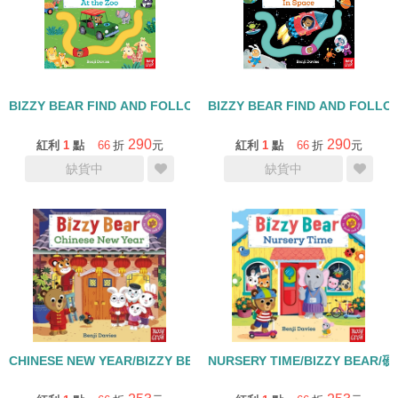
BIZZY BEAR FIND AND FOLLOW AT ZOO/硬頁操作書
BIZZY BEAR FIND AND FOLL
290
290
紅利
1
點
66
折
元
紅利
1
點
66
折
元
缺貨中
缺貨中
CHINESE NEW YEAR/BIZZY BEAR/小熊很忙中國新年幼兒操作硬頁
NURSERY TIME/BIZZY BEAR