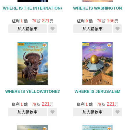
WHERE IS THE INTERNATIONAL SPACE STATION?
WHERE IS WASHINGTON
221
166
紅利
1
點
79
折
元
紅利
0
點
79
折
元
加入購物車
加入購物車
WHERE IS YELLOWSTONE?
WHERE IS JERUSALEM
221
221
紅利
1
點
79
折
元
紅利
1
點
79
折
元
加入購物車
加入購物車