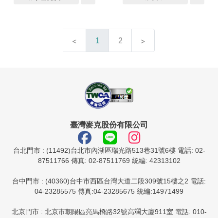
1
2
臺灣麥克股份有限公司
台北門市 : (11492)台北市內湖區瑞光路513巷31號6樓 電話: 02-
87511766 傳真: 02-87511769 統編: 42313102
台中門市 : (40360)台中市西區台灣大道二段309號15樓之2 電話:
04-23285575 傳真:04-23285675 統編:14971499
北京門市 : 北京市朝陽區亮馬橋路32號高斕大廈911室 電話: 010-