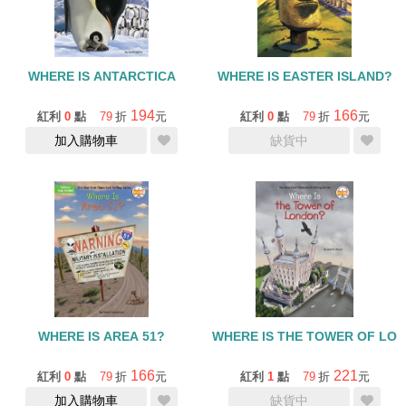
WHERE IS ANTARCTICA
WHERE IS EASTER ISLAND?
194
166
紅利
0
點
79
折
元
紅利
0
點
79
折
元
加入購物車
缺貨中
WHERE IS AREA 51?
WHERE IS THE TOWER OF LO
166
221
紅利
0
點
79
折
元
紅利
1
點
79
折
元
加入購物車
缺貨中