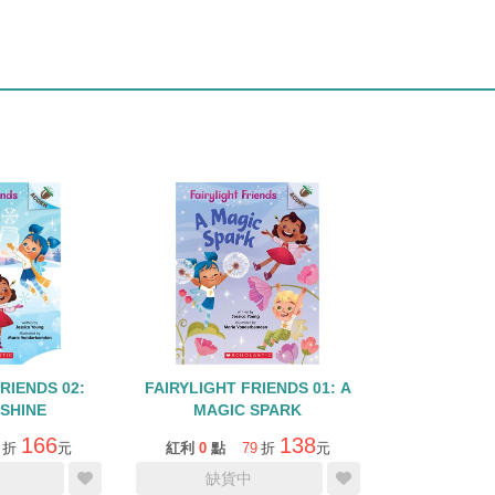
RIENDS 02:
FAIRYLIGHT FRIENDS 01: A
 SHINE
MAGIC SPARK
166
138
折
元
紅利
0
點
79
折
元
缺貨中