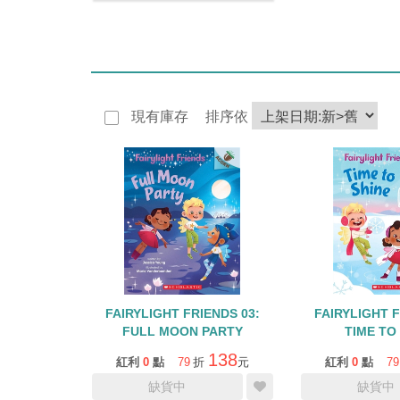
現有庫存
排序依
FAIRYLIGHT FRIENDS 03:
FAIRYLIGHT F
FULL MOON PARTY
TIME TO
138
紅利
0
點
79
折
元
紅利
0
點
79
缺貨中
缺貨中