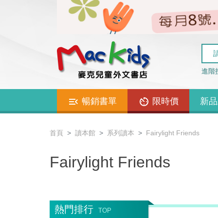
進階
暢銷書單
限時價
新品
首頁
讀本館
系列讀本
Fairylight Friends
Fairylight Friends
熱門排行
TOP