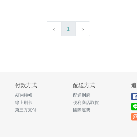
1
付款方式
配送方式
追
ATM轉帳
配送到府
線上刷卡
便利商店取貨
第三方支付
國際運費