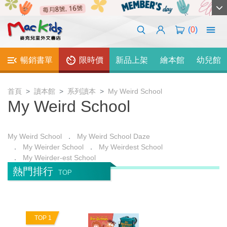
(
0
)
暢銷書單
限時價
新品上架
繪本館
幼兒館
首頁
讀本館
系列讀本
My Weird School
My Weird School
My Weird School
My Weird School Daze
My Weirder School
My Weirdest School
My Weirder-est School
熱門排行
TOP
TOP 1
T