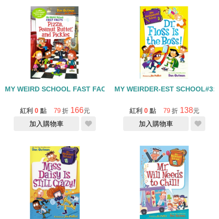
MY WEIRD SCHOOL FAST FACTS:PIZZA PEANUT BUTTER AND 
MY WEIRDER-EST SCHOOL#3: D
166
138
紅利
0
點
79
折
元
紅利
0
點
79
折
元
加入購物車
加入購物車