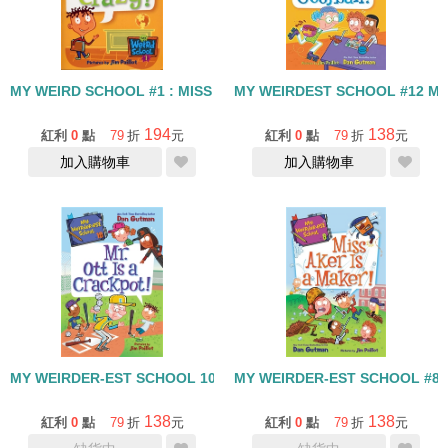
MY WEIRD SCHOOL #1 : MISS DAISY IS CRAZY!
MY WEIRDEST SCHOOL #12 MS
194
138
紅利
0
點
79
折
元
紅利
0
點
79
折
元
加入購物車
加入購物車
MY WEIRDER-EST SCHOOL 10: MR OTT IS A CRACKPOT
MY WEIRDER-EST SCHOOL #8: 
138
138
紅利
0
點
79
折
元
紅利
0
點
79
折
元