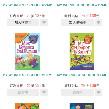
MY WEIRDEST SCHOOL#5:MISS DAISY IS STILL CRAZY
MY WERDEST SCHOOL#11:MR W
138
138
紅利
0
點
79
折
元
紅利
0
點
79
折
元
加入購物車
加入購物車
MY WEIRDEST SCHOOL#10 MISS NEWMAN ISN'T HUMAN
MY WEIRDEST SCHOOL #1 MR 
138
138
紅利
0
點
79
折
元
紅利
0
點
79
折
元
缺貨中
缺貨中