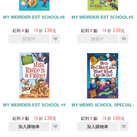
MY WEIRDER-EST SCHOOL#6: MRS. BACON IS FAKIN
MY WEIRDER-EST SCHOOL#5: 
138
138
紅利
0
點
79
折
元
紅利
0
點
79
折
元
缺貨中
缺貨中
MY WEIRDER-EST SCHOOL #4: MISS BLAKE IS A FLAKE
MY WEIRD SCHOOL SPECIAL: 
138
166
紅利
0
點
79
折
元
紅利
0
點
79
折
元
加入購物車
加入購物車