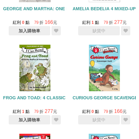
GEORGE AND MARTHA: ONE MORE TIME/I CAN READ/L2
AMELIA BEDELIA 4 MIXED-UP 
166
277
紅利
0
點
79
折
元
紅利
1
點
79
折
元
加入購物車
缺貨中
FROG AND TOAD: 4 CLASSIC STORIES OF FRIENDSHIP/I CAN R
CURIOUS GEORGE SCAVENGER 
277
166
紅利
1
點
79
折
元
紅利
0
點
79
折
元
加入購物車
缺貨中