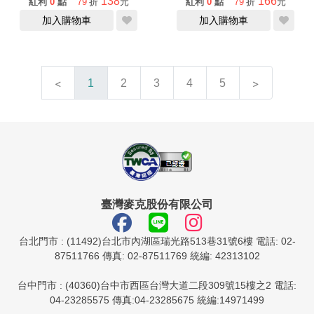
138
166
紅利
0
點
79
折
元
紅利
0
點
79
折
元
加入購物車
加入購物車
1
2
3
4
5
臺灣麥克股份有限公司
台北門市 : (11492)台北市內湖區瑞光路513巷31號6樓 電話: 02-
87511766 傳真: 02-87511769 統編: 42313102
台中門市 : (40360)台中市西區台灣大道二段309號15樓之2 電話:
04-23285575 傳真:04-23285675 統編:14971499