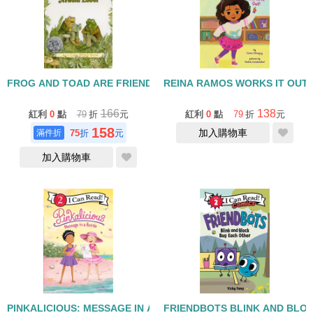
FROG AND TOAD ARE FRIENDS / L2 [汪培珽英文書單]
REINA RAMOS WORKS IT OUT/I
166
138
紅利
0
點
79
折
元
紅利
0
點
79
折
元
158
加入購物車
75
折
元
加入購物車
PINKALICIOUS: MESSAGE IN A BOTTLE/I CAN READ/LEVEL 2
FRIENDBOTS BLINK AND BLOC