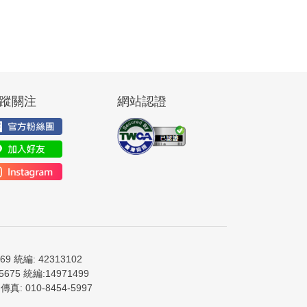
蹤關注
網站認證
9 統編: 42313102
675 統編:14971499
真: 010-8454-5997