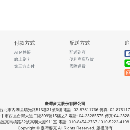
付款方式
配送方式
追
ATM轉帳
配送到府
線上刷卡
便利商店取貨
第三方支付
國際運費
臺灣麥克股份有限公司
)台北市內湖區瑞光路513巷31號6樓 電話: 02-87511766 傳真: 02-8751176
台中市西區台灣大道二段309號15樓之2 電話: 04-23285575 傳真:04-23285
橋路32號高斕大廈911室 電話: 010-8454-2767 / 010-5222-4198 傳
Copyright © 臺灣麥克 All Rights Reserved. 版權所有