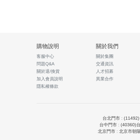
購物說明
關於我們
客服中心
關於集團
問題Q&A
交通資訊
關於退/換貨
人才招募
加入會員說明
異業合作
隱私權條款
台北門市 : (11492
台中門市 : (40360)
北京門市 : 北京市朝陽區亮馬