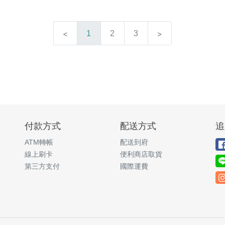
1
2
3
付款方式
配送方式
追
ATM轉帳
配送到府
線上刷卡
便利商店取貨
第三方支付
國際運費