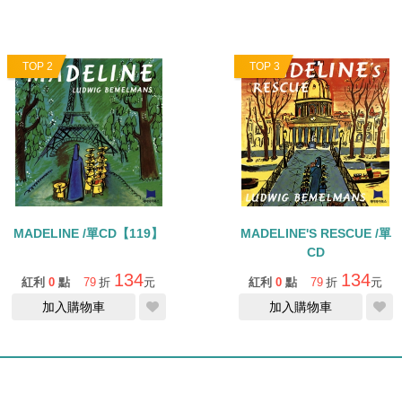
TOP 2
TOP 3
MADELINE /單CD【119】
MADELINE'S RESCUE /單
CD
134
134
紅利
0
點
79
折
元
紅利
0
點
79
折
元
加入購物車
加入購物車