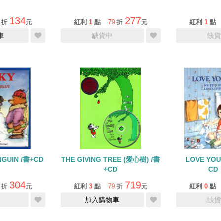
134
277
折
元
紅利
1
點
79
折
元
紅利
1
點
車
缺貨中
缺貨
NGUIN /書+CD
THE GIVING TREE (愛心樹) /書
LOVE YOU
+CD
CD
304
719
折
元
紅利
3
點
79
折
元
紅利
0
點
加入購物車
缺貨