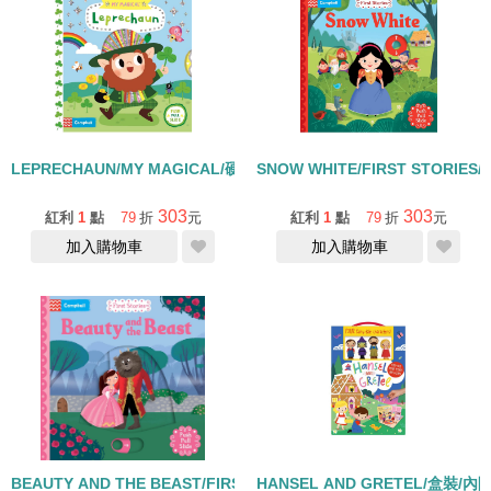
LEPRECHAUN/MY MAGICAL/硬頁拉拉書
SNOW WHITE/FIRST STORIE
303
303
紅利
1
點
79
折
元
紅利
1
點
79
折
元
加入購物車
加入購物車
BEAUTY AND THE BEAST/FIRST STORIES/硬頁拉拉書-QR CODE
HANSEL AND GRETEL/盒裝