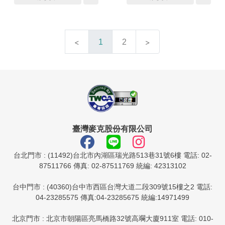
1
2
臺灣麥克股份有限公司
台北門市 : (11492)台北市內湖區瑞光路513巷31號6樓 電話: 02-
87511766 傳真: 02-87511769 統編: 42313102
台中門市 : (40360)台中市西區台灣大道二段309號15樓之2 電話:
04-23285575 傳真:04-23285675 統編:14971499
北京門市 : 北京市朝陽區亮馬橋路32號高斕大廈911室 電話: 010-