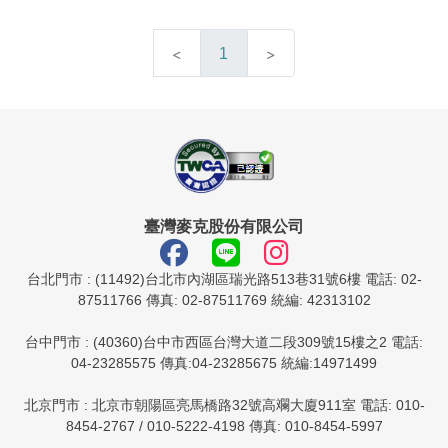
1
臺灣麥克股份有限公司
台北門市 : (11492)台北市內湖區瑞光路513巷31號6樓 電話: 02-
87511766 傳真: 02-87511769 統編: 42313102
台中門市 : (40360)台中市西區台灣大道二段309號15樓之2 電話:
04-23285575 傳真:04-23285675 統編:14971499
北京門市 : 北京市朝陽區亮馬橋路32號高斕大廈911室 電話: 010-
8454-2767 / 010-5222-4198 傳真: 010-8454-5997