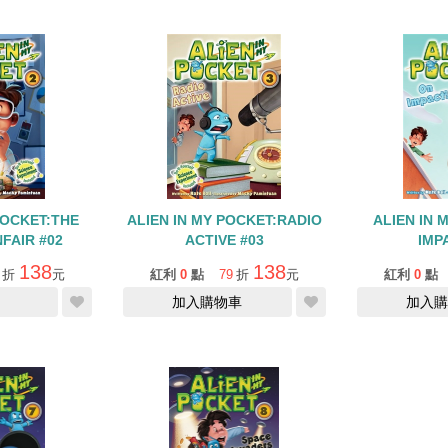
POCKET:THE
ALIEN IN MY POCKET:RADIO
ALIEN IN 
FAIR #02
ACTIVE #03
IMP
138
138
折
元
紅利
0
點
79
折
元
紅利
0
點
加入購物車
加入購