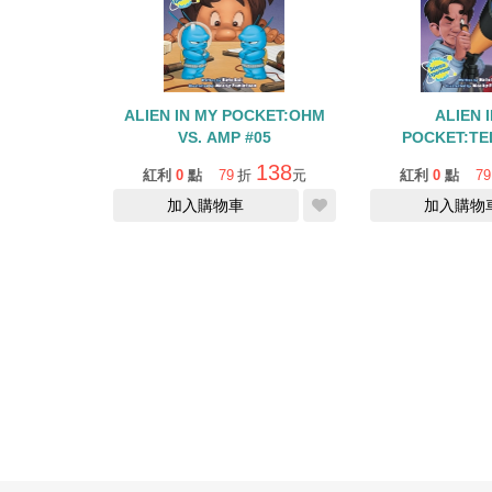
ALIEN IN MY POCKET:OHM
ALIEN 
VS. AMP #05
POCKET:TE
TROUBLE
138
紅利
0
點
79
折
元
紅利
0
點
79
加入購物車
加入購物