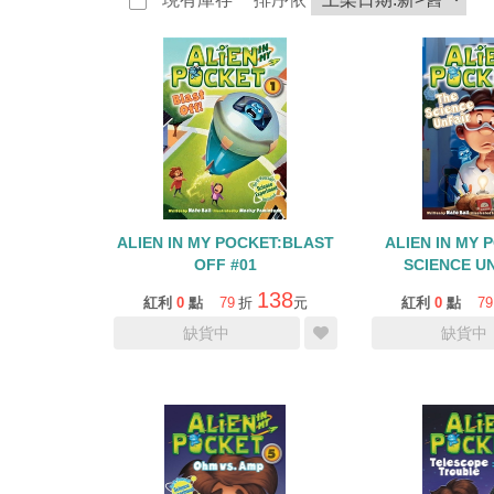
ALIEN IN MY POCKET:BLAST
ALIEN IN MY 
OFF #01
SCIENCE UN
138
紅利
0
點
79
折
元
紅利
0
點
79
缺貨中
缺貨中