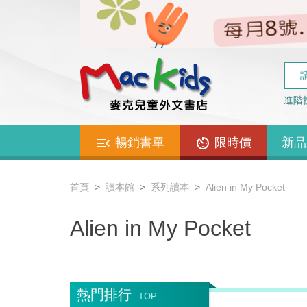
進階
暢銷書單
限時價
新品
首頁
讀本館
系列讀本
Alien in My Pocket
Alien in My Pocket
熱門排行
TOP