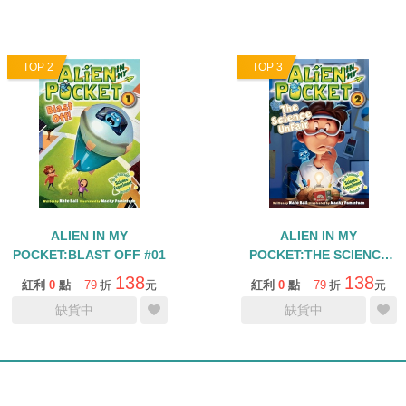
TOP 2
TOP 3
ALIEN IN MY
ALIEN IN MY
POCKET:BLAST OFF #01
POCKET:THE SCIENCE
UNFAIR #02
138
138
紅利
0
點
79
折
元
紅利
0
點
79
折
元
缺貨中
缺貨中