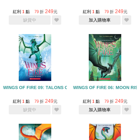
249
249
紅利
1
點
79
折
元
紅利
1
點
79
折
元
缺貨中
加入購物車
WINGS OF FIRE 09: TALONS OF POWER
WINGS OF FIRE 06: MOON RIS
249
249
紅利
1
點
79
折
元
紅利
1
點
79
折
元
缺貨中
加入購物車