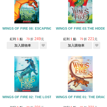
WINGS OF FIRE 08: ESCAPING PERIL
WINGS OF FIRE 
249
221
紅利
1
點
79
折
元
紅利
1
點
79
折
元
加入購物車
加入購物車
WINGS OF FIRE 02: THE LOST HEIR
WINGS OF FIRE 01: THE DRA