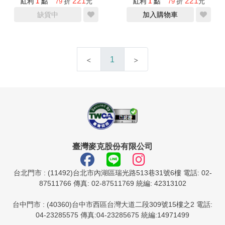
221
221
紅利
1
點
79
折
元
紅利
1
點
79
折
元
缺貨中
加入購物車
1
臺灣麥克股份有限公司
台北門市 : (11492)台北市內湖區瑞光路513巷31號6樓 電話: 02-
87511766 傳真: 02-87511769 統編: 42313102
台中門市 : (40360)台中市西區台灣大道二段309號15樓之2 電話:
04-23285575 傳真:04-23285675 統編:14971499