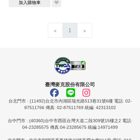
加入購物車
1
臺灣麥克股份有限公司
台北門市 : (11492)台北市內湖區瑞光路513巷31號6樓 電話: 02-
87511766 傳真: 02-87511769 統編: 42313102
台中門市 : (40360)台中市西區台灣大道二段309號15樓之2 電話:
04-23285575 傳真:04-23285675 統編:14971499