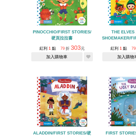
PINOCCHIO/FIRST STORIES/
THE ELVES
硬頁拉拉書
SHOEMAKER/FIR
硬頁拉
303
紅利
1
點
79
折
元
紅利
1
點
79
加入購物車
加入購物
ALADDIN/FIRST STORIES/硬
FIRST STORIE