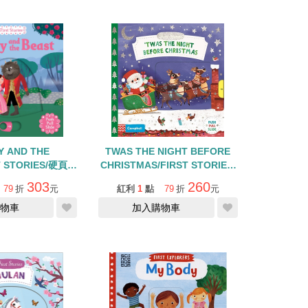
Y AND THE
TWAS THE NIGHT BEFORE
T STORIES/硬頁拉
CHRISTMAS/FIRST STORIES/
QR CODE
硬頁拉拉書
303
260
79
折
元
紅利
1
點
79
折
元
物車
加入購物車