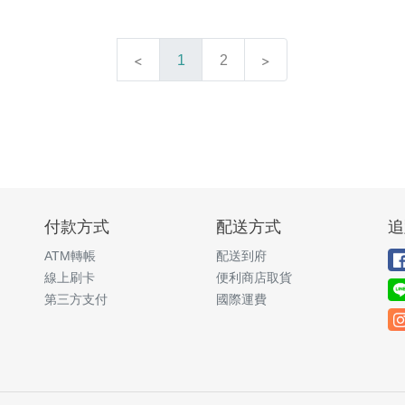
1
2
付款方式
配送方式
追
ATM轉帳
配送到府
線上刷卡
便利商店取貨
第三方支付
國際運費