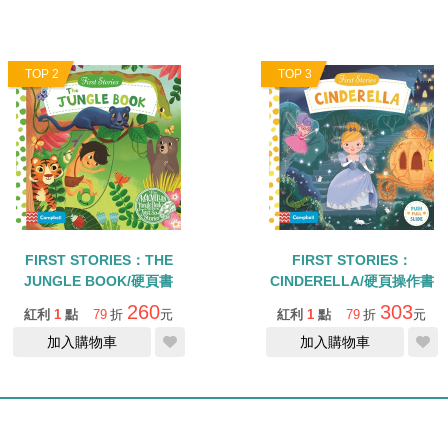
TOP 2
TOP 3
FIRST STORIES：THE
FIRST STORIES：
JUNGLE BOOK/硬頁書
CINDERELLA/硬頁操作書
260
303
紅利
1
點
79
折
元
紅利
1
點
79
折
元
加入購物車
加入購物車