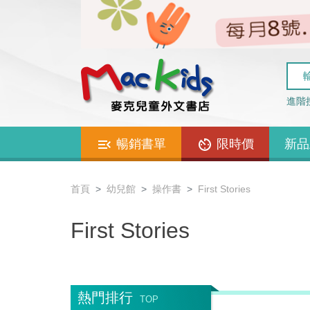
進階
暢銷書單
限時價
新品
首頁
幼兒館
操作書
First Stories
First Stories
熱門排行
TOP