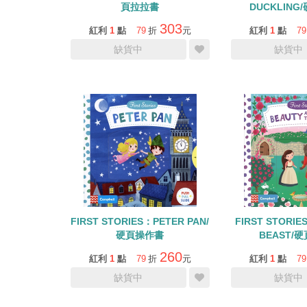
頁拉拉書
DUCKLIN
303
紅利
1
點
79
折
元
紅利
1
點
79
缺貨中
缺貨中
FIRST STORIES：PETER PAN/
FIRST STORIE
硬頁操作書
BEAST/
260
紅利
1
點
79
折
元
紅利
1
點
79
缺貨中
缺貨中