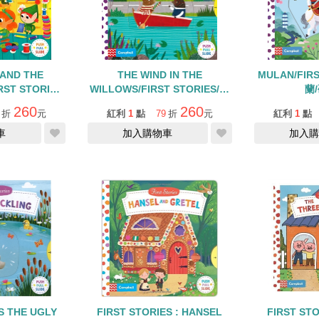
 AND THE
THE WIND IN THE
MULAN/FIR
ST STORIES/
WILLOWS/FIRST STORIES/硬
蘭
拉書
頁操作書
260
260
折
元
紅利
1
點
79
折
元
紅利
1
點
車
加入購物車
加入購
S THE UGLY
FIRST STORIES : HANSEL
FIRST ST