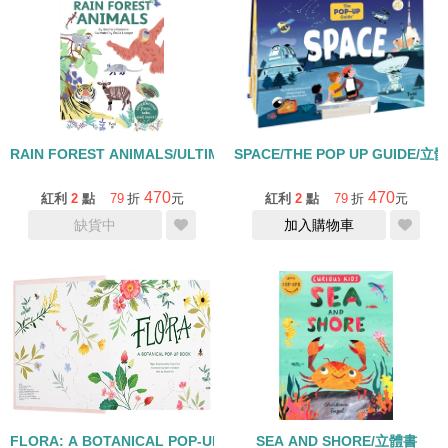
RAIN FOREST ANIMALS/ULTIMATE SPOTLIGHT/立體書
SPACE/THE POP UP GUIDE/立
470
470
紅利
2
點
79
折
元
紅利
2
點
79
折
元
缺貨中
加入購物車
FLORA: A BOTANICAL POP-UP BOOK/立體書
SEA AND SHORE/立體書