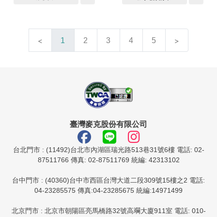
1
2
3
4
5
臺灣麥克股份有限公司
台北門市 : (11492)台北市內湖區瑞光路513巷31號6樓 電話: 02-
87511766 傳真: 02-87511769 統編: 42313102
台中門市 : (40360)台中市西區台灣大道二段309號15樓之2 電話:
04-23285575 傳真:04-23285675 統編:14971499
北京門市 : 北京市朝陽區亮馬橋路32號高斕大廈911室 電話: 010-