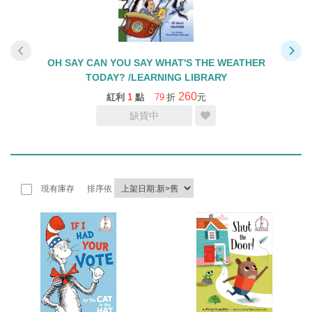
OH SAY CAN YOU SAY WHAT'S THE WEATHER
TODAY? /LEARNING LIBRARY
260
紅利
1
點
79
折
元
缺貨中
現有庫存
排序依