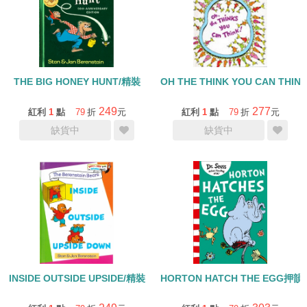
THE BIG HONEY HUNT/精裝
OH THE THINK YOU CAN THIN
249
277
紅利
1
點
79
折
元
紅利
1
點
79
折
元
缺貨中
缺貨中
INSIDE OUTSIDE UPSIDE/精裝
HORTON HATCH THE EG