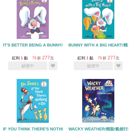
IT'S BETTER BEING A BUNNY/精裝繪本
BUNNY WITH A BIG HEART/
277
277
紅利
1
點
79
折
元
紅利
1
點
79
折
元
缺貨中
缺貨中
IF YOU THINK THERE'S NOTHING TO DO/精裝繪本
WACKY WEATHER/精裝/氣候行