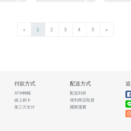
1
2
3
4
5
付款方式
配送方式
追
ATM轉帳
配送到府
線上刷卡
便利商店取貨
第三方支付
國際運費