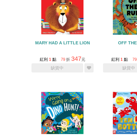
MARY HAD A LITTLE LION
OFF THE
347
紅利
1
點
79
折
元
紅利
1
點
79
缺貨中
缺貨中