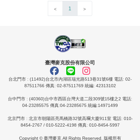
1
臺灣麥克股份有限公司
台北門市 : (11492)台北市內湖區瑞光路513巷31號6樓 電話: 02-
87511766 傳真: 02-87511769 統編: 42313102
台中門市 : (40360)台中市西區台灣大道二段309號15樓之2 電話:
04-23285575 傳真:04-23285675 統編:14971499
北京門市 : 北京市朝陽區亮馬橋路32號高斕大廈911室 電話: 010-
8454-2767 / 010-5222-4198 傳真: 010-8454-5997
Copyright © 臺灣麥克 All Rights Reserved. 版權所有