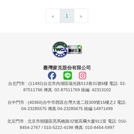
1
臺灣麥克股份有限公司
台北門市 : (11492)台北市內湖區瑞光路513巷31號6樓 電話: 02-
87511766 傳真: 02-87511769 統編: 42313102
台中門市 : (40360)台中市西區台灣大道二段309號15樓之2 電話:
04-23285575 傳真:04-23285675 統編:14971499
北京門市 : 北京市朝陽區亮馬橋路32號高斕大廈911室 電話: 010-
8454-2767 / 010-5222-4198 傳真: 010-8454-5997