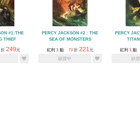
ON #1:THE
PERCY JACKSON #2 : THE
PERCY JAC
G THIEF
SEA OF MONSTERS
TITAN
249
221
折
元
紅利
1
點
79
折
元
紅利
1
點
缺貨中
缺貨