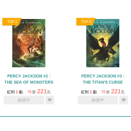
TOP 2
TOP 3
PERCY JACKSON #2 :
PERCY JACKSON #3 :
THE SEA OF MONSTERS
THE TITAN'S CURSE
221
221
紅利
1
點
79
折
元
紅利
1
點
79
折
元
缺貨中
缺貨中