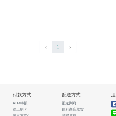
1
付款方式
配送方式
追
ATM轉帳
配送到府
線上刷卡
便利商店取貨
第三方支付
國際運費