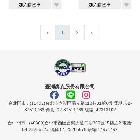
加入購物車
加入購物車
1
2
臺灣麥克股份有限公司
台北門市 : (11492)台北市內湖區瑞光路513巷31號6樓 電話: 02-
87511766 傳真: 02-87511769 統編: 42313102
台中門市 : (40360)台中市西區台灣大道二段309號15樓之2 電話:
04-23285575 傳真:04-23285675 統編:14971499