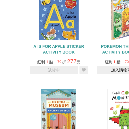
A IS FOR APPLE STICKER
POKEMON THE
ACTIVITY BOOK
ACTIVITY BO
PALDEA 
277
紅利
1
點
79
折
元
紅利
1
點
79
缺貨中
加入購物