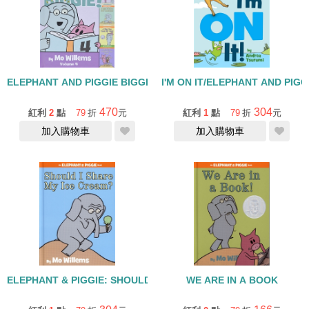
ELEPHANT AND PIGGIE BIGGIE VOLUME 4/精裝繪本
I'M ON IT/ELEPHANT AND PI
470
304
紅利
2
點
79
折
元
紅利
1
點
79
折
元
加入購物車
加入購物車
ELEPHANT & PIGGIE: SHOULD I SHARE MY ICE CREAM? /精
WE ARE IN A BOOK