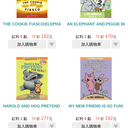
THE COOKIE FIASCO/ELEPHANT AND PIGGIE LIKE READING
AN ELEPHANT AND PIGGIE BI
192
470
紅利
0
點
79
折
元
紅利
2
點
79
折
元
加入購物車
加入購物車
HAROLD AND HOG PRETEND FOR REAL /精裝書
MY NEW FRIEND IS SO FUN!
277
192
紅利
1
點
79
折
元
紅利
0
點
79
折
元
加入購物車
加入購物車