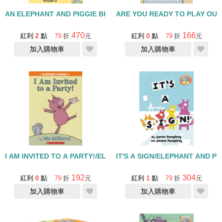
AN ELEPHANT AND PIGGIE BIGGIE VOLUME 3 /精裝
ARE YOU READY TO PLAY OUT
470
166
紅利
2
點
79
折
元
紅利
0
點
79
折
元
加入購物車
加入購物車
I AM INVITED TO A PARTY!/ELEPHANT & PIGGIE
IT'S A SIGN/ELEPHANT AND P
192
304
紅利
0
點
79
折
元
紅利
1
點
79
折
元
加入購物車
加入購物車