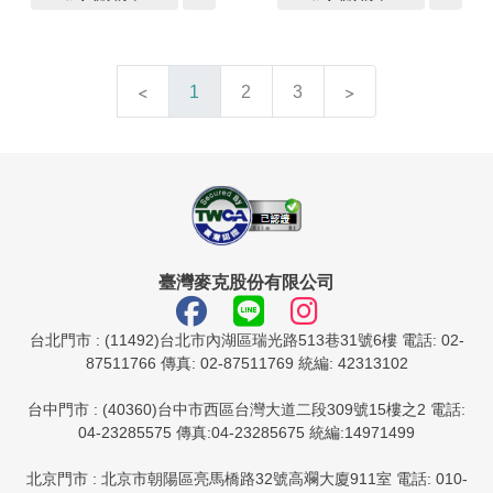
1
2
3
臺灣麥克股份有限公司
台北門市 : (11492)台北市內湖區瑞光路513巷31號6樓 電話: 02-
87511766 傳真: 02-87511769 統編: 42313102
台中門市 : (40360)台中市西區台灣大道二段309號15樓之2 電話:
04-23285575 傳真:04-23285675 統編:14971499
北京門市 : 北京市朝陽區亮馬橋路32號高斕大廈911室 電話: 010-