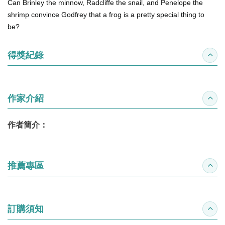
Can Brinley the minnow, Radcliffe the snail, and Penelope the
shrimp convince Godfrey that a frog is a pretty special thing to
be?
得獎紀錄
收合
作家介紹
收合
作者簡介：
推薦專區
收合
訂購須知
收合