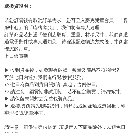
退換貨說明：
若您訂購後有取消訂單需求，您可登入麥克兒童會員，「客
服中心」的「聯絡客服」。我們將有專人處理
訂單商品若超過「便利店取貨」重量、材積尺寸，我們會透
過電子郵件或專人通知您，待確認配送物流方式後，才會處
理您的訂單。
七日鑑賞期
▶ 收到貨品後，如發現有破損、數量及產品不符的狀況，
可於七日內通知我們進行退/換貨服務。
※ 七日為商品到貨日開始計算起，含例假日。
※ 請注意，鑑賞期非試用期，若不確定購買，請勿拆封。
▶ 請保留未開封之完整包裝商品。
▶ 退/換貨前請先聯絡我們，待貨品退回並驗退無誤後，即
辦理換貨/退款事宜。
請注意，消保法第19條第1項規定以下商品除外，以避免日