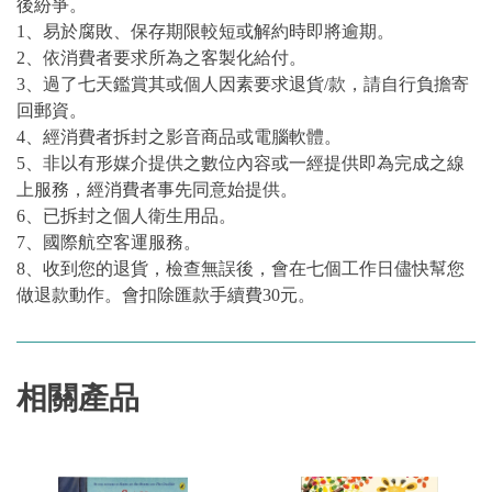
後紛爭。
1、易於腐敗、保存期限較短或解約時即將逾期。
2、依消費者要求所為之客製化給付。
3、過了七天鑑賞其或個人因素要求退貨/款，請自行負擔寄
回郵資。
4、經消費者拆封之影音商品或電腦軟體。
5、非以有形媒介提供之數位內容或一經提供即為完成之線
上服務，經消費者事先同意始提供。
6、已拆封之個人衛生用品。
7、國際航空客運服務。
8、收到您的退貨，檢查無誤後，會在七個工作日儘快幫您
做退款動作。會扣除匯款手續費30元。
相關產品