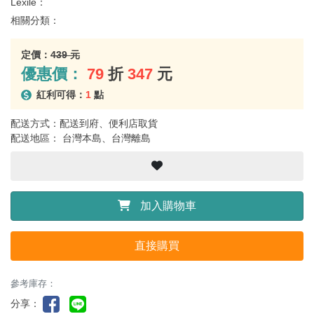
Lexile：
相關分類：
定價：
439 元
優惠價：
79
折
347
元
紅利可得：
1
點
配送方式：配送到府、便利店取貨
配送地區： 台灣本島、台灣離島
加入購物車
直接購買
參考庫存：
分享：