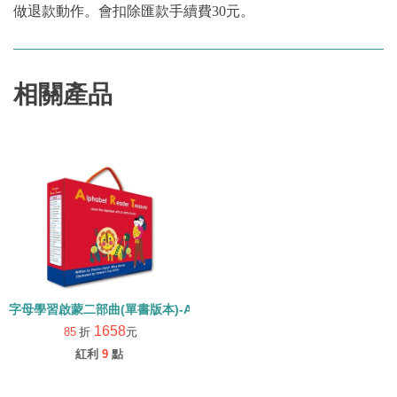
做退款動作。會扣除匯款手續費30元。
相關產品
字母學習啟蒙二部曲(單書版本)-ALPHABET READER TREASURE /內
1658
85
折
元
紅利
9
點