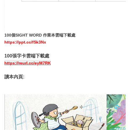
100個SIGHT WORD 作業本雲端下載處
https://ppt.cc/fSk3Nx
100張字卡雲端下載處
https://reurl.cc/eyM7RK
讀本內頁: