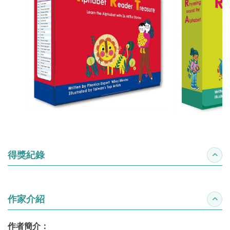
得獎紀錄
收合
作家介紹
收合
作者簡介：