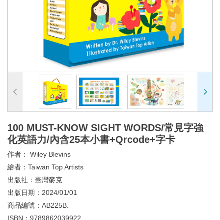
100 MUST-KNOW SIGHT WORDS/常見字強
化英語力/內含25本小書+Qrcode+字卡
作者：
Wiley Blevins
繪者：
Taiwan Top Artists
出版社：
臺灣麥克
出版日期：
2024/01/01
商品編號：
AB225B.
ISBN：
9789862039922