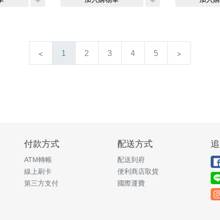
1
2
3
4
5
付款方式
配送方式
追
ATM轉帳
配送到府
線上刷卡
便利商店取貨
第三方支付
國際運費