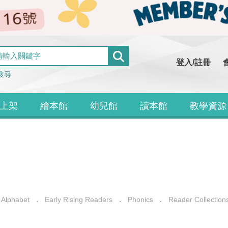
登入/註冊
搜尋
上架
繪本館
幼兒館
讀本館
教學資源
 Alphabet
Early Rising Readers
Phonics
Reader Collection