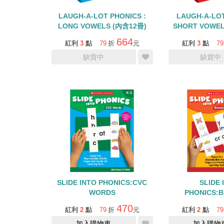
LAUGH-A-LOT PHONICS :
LAUGH-A-LOT
LONG VOWELS (內含12冊)
SHORT VOWEL
664
紅利
3
點
79
折
元
紅利
3
點
79
缺貨中
缺貨中
SLIDE INTO PHONICS:CVC
SLIDE 
WORDS
PHONICS:B
DIGRA
470
紅利
2
點
79
折
元
紅利
2
點
79
加入購物車
加入購物