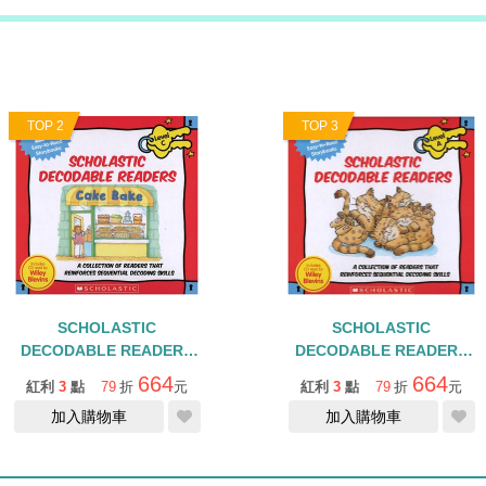
TOP 2
TOP 3
SCHOLASTIC
SCHOLASTIC
DECODABLE READERS
DECODABLE READERS
LEVEL C/盒裝書
LEVEL A/盒裝書
664
664
紅利
3
點
79
折
元
紅利
3
點
79
折
元
+QROCDE
+QRCODE
加入購物車
加入購物車