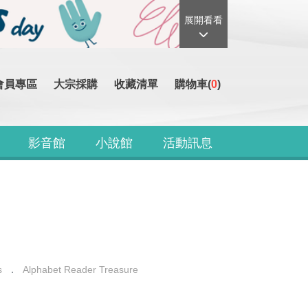
展開看看
會員專區
大宗採購
收藏清單
購物車(
0
)
影音館
小說館
活動訊息
s
Alphabet Reader Treasure