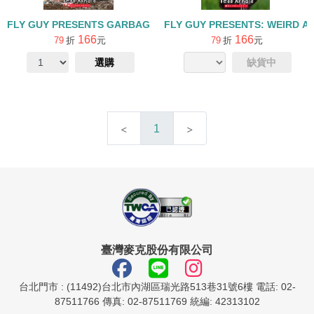
FLY GUY PRESENTS GARBAGE AND RECYCLING L2
FLY GUY PRESENTS: WEIRD
166
166
79
折
元
79
折
元
選購
缺貨中
1
臺灣麥克股份有限公司
台北門市 : (11492)台北市內湖區瑞光路513巷31號6樓 電話: 02-
87511766 傳真: 02-87511769 統編: 42313102