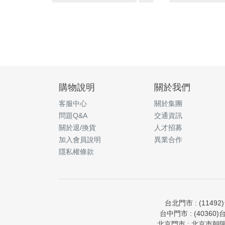
購物說明
關於我們
客服中心
關於集團
問題Q&A
交通資訊
關於退/換貨
人才招募
加入會員說明
異業合作
隱私權條款
台北門市 : (11492
台中門市 : (40360)
北京門市 : 北京市朝陽區亮馬