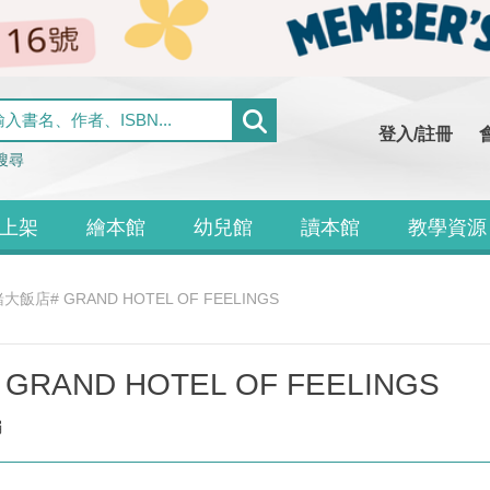
登入/註冊
搜尋
上架
繪本館
幼兒館
讀本館
教學資源
店# GRAND HOTEL OF FEELINGS
AND HOTEL OF FEELINGS
編