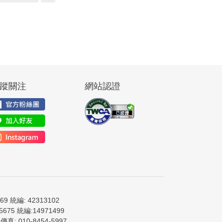
蹤關注
網站認證
9 統編: 42313102
675 統編:14971499
真: 010-8454-5997