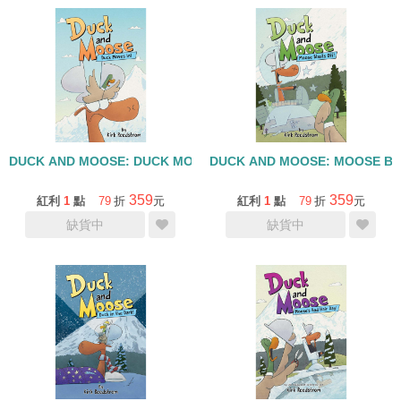
DUCK AND MOOSE: DUCK MOVES IN/精裝
DUCK AND MOOSE: MOOSE B
359
359
紅利
1
點
79
折
元
紅利
1
點
79
折
元
缺貨中
缺貨中