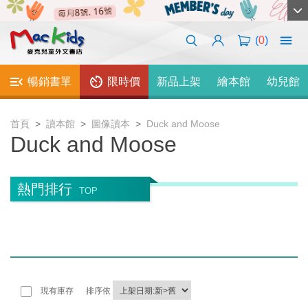
(
0
)
暢銷書單
限時價
新品上架
繪本館
幼兒館
首頁
讀本館
圖像讀本
Duck and Moose
Duck and Moose
熱門排行
TOP
現有庫存
排序依