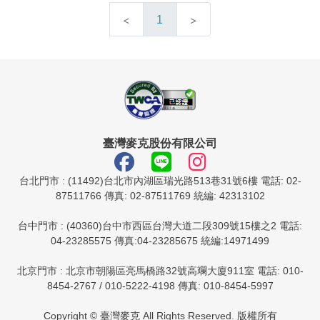
1
臺灣麥克股份有限公司
台北門市 : (11492)台北市內湖區瑞光路513巷31號6樓 電話: 02-
87511766 傳真: 02-87511769 統編: 42313102
台中門市 : (40360)台中市西區台灣大道二段309號15樓之2 電話:
04-23285575 傳真:04-23285675 統編:14971499
北京門市 : 北京市朝陽區亮馬橋路32號高斕大廈911室 電話: 010-
8454-2767 / 010-5222-4198 傳真: 010-8454-5997
Copyright © 臺灣麥克 All Rights Reserved. 版權所有