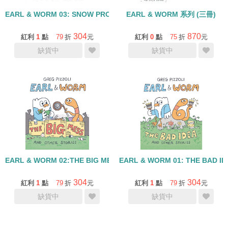
EARL & WORM 03: SNOW PROBLEM AND OTHER STORIES/精裝
EARL & WORM 系列 (三冊)
304
870
紅利
1
點
79
折
元
紅利
0
點
75
折
元
缺貨中
缺貨中
EARL & WORM 02:THE BIG MESS AND OTHER STIRIES/精裝讀本
EARL & WORM 01: THE BAD 
304
304
紅利
1
點
79
折
元
紅利
1
點
79
折
元
缺貨中
缺貨中