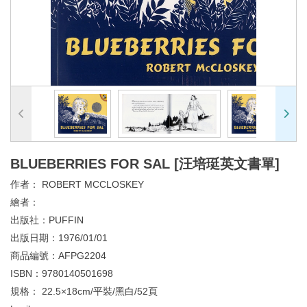
BLUEBERRIES FOR SAL [汪培珽英文書單]
作者：
ROBERT MCCLOSKEY
繪者：
出版社：
PUFFIN
出版日期：
1976/01/01
商品編號：
AFPG2204
ISBN：
9780140501698
規格：
22.5×18cm/平裝/黑白/52頁