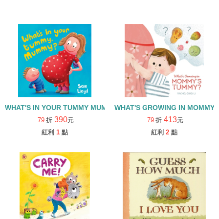
WHAT'S IN YOUR TUMMY MUMMY/翻翻書/母親節
WHAT'S GROWING IN MOMMY
390
413
79
折
元
79
折
元
紅利
1
點
紅利
2
點