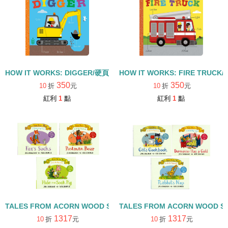
HOW IT WORKS: DIGGER/硬頁書
HOW IT WORKS: FIRE TRUCK
350
350
10
折
元
10
折
元
紅利
1
點
紅利
1
點
TALES FROM ACORN WOOD STORY COLLECTION 觀察探索組/
TALES FROM ACORN WOOD 
1317
1317
10
折
元
10
折
元