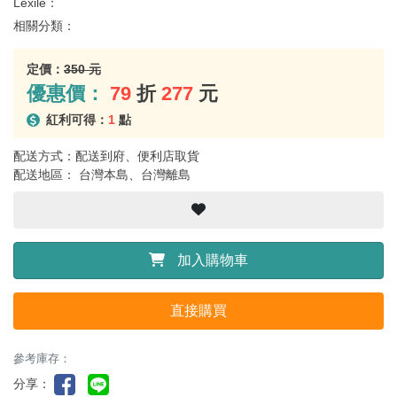
Lexile：
相關分類：
定價：
350 元
優惠價：
79
折
277
元
紅利可得：
1
點
配送方式：配送到府、便利店取貨
配送地區： 台灣本島、台灣離島
加入購物車
直接購買
參考庫存：
分享：