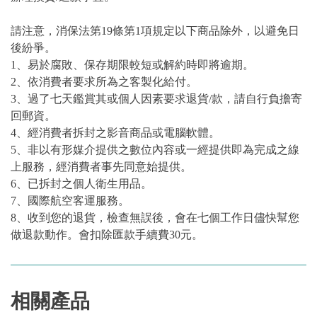
請注意，消保法第19條第1項規定以下商品除外，以避免日
後紛爭。
1、易於腐敗、保存期限較短或解約時即將逾期。
2、依消費者要求所為之客製化給付。
3、過了七天鑑賞其或個人因素要求退貨/款，請自行負擔寄
回郵資。
4、經消費者拆封之影音商品或電腦軟體。
5、非以有形媒介提供之數位內容或一經提供即為完成之線
上服務，經消費者事先同意始提供。
6、已拆封之個人衛生用品。
7、國際航空客運服務。
8、收到您的退貨，檢查無誤後，會在七個工作日儘快幫您
做退款動作。會扣除匯款手續費30元。
相關產品