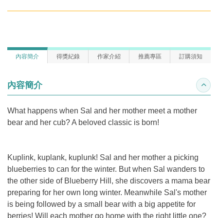
內容簡介
得獎紀錄
作家介紹
推薦專區
訂購須知
內容簡介
收合
What happens when Sal and her mother meet a mother
bear and her cub? A beloved classic is born!
Kuplink, kuplank, kuplunk! Sal and her mother a picking
blueberries to can for the winter. But when Sal wanders to
the other side of Blueberry Hill, she discovers a mama bear
preparing for her own long winter. Meanwhile Sal's mother
is being followed by a small bear with a big appetite for
berries! Will each mother go home with the right little one?